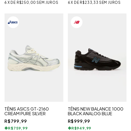
6
X
DE
R$250,00
SEM JUROS
6
X
DE
R$233,33
SEM JUROS
TÊNIS ASICS GT-2160
TÊNIS NEW BALANCE 1000
CREAM PURE SILVER
BLACK ANALOG BLUE
R$799,99
R$999,99
R$759,99
R$949,99