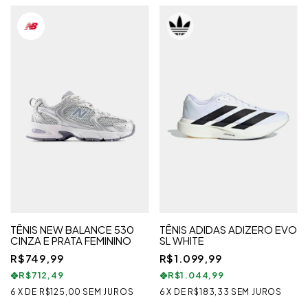
TÊNIS NEW BALANCE 530
TÊNIS ADIDAS ADIZERO EVO
CINZA E PRATA FEMININO
SL WHITE
R$749,99
R$1.099,99
R$712,49
R$1.044,99
6
X
DE
R$125,00
SEM JUROS
6
X
DE
R$183,33
SEM JUROS