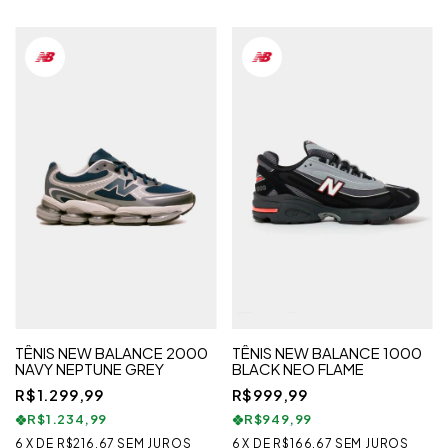
TÊNIS NEW BALANCE 2000
TÊNIS NEW BALANCE 1000
NAVY NEPTUNE GREY
BLACK NEO FLAME
R$1.299,99
R$999,99
R$1.234,99
R$949,99
6
X
DE
R$216,67
SEM JUROS
6
X
DE
R$166,67
SEM JUROS