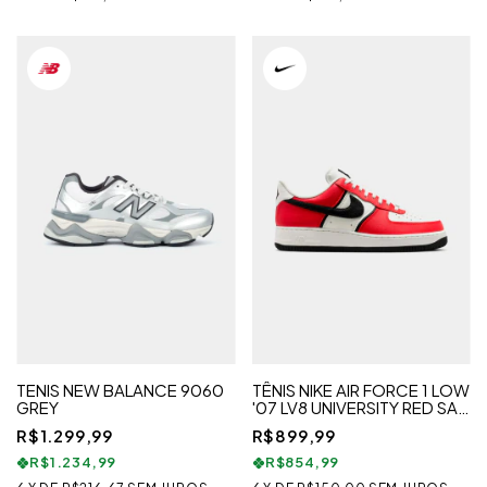
TENIS NEW BALANCE 9060
TÊNIS NIKE AIR FORCE 1 LOW
GREY
'07 LV8 UNIVERSITY RED SAIL
BLACK
R$1.299,99
R$899,99
R$1.234,99
R$854,99