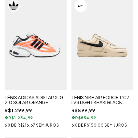
TÊNIS ADIDAS ADISTAR XLG
TÊNIS NIKE AIR FORCE 1 '07
2.0 SOLAR ORANGE
LV8 LIGHT KHAKI BLACK
MASCULINO
R$1.299,99
R$899,99
R$1.234,99
R$854,99
6
X
DE
R$216,67
SEM JUROS
6
X
DE
R$150,00
SEM JUROS