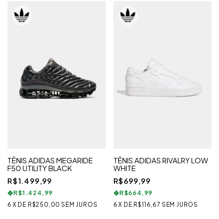
TÊNIS ADIDAS MEGARIDE
TÊNIS ADIDAS RIVALRY LOW
F50 UTILITY BLACK
WHITE
R$1.499,99
R$699,99
R$1.424,99
R$664,99
6
X
DE
R$250,00
SEM JUROS
6
X
DE
R$116,67
SEM JUROS