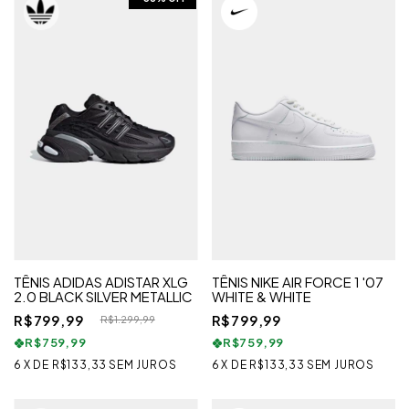
TÊNIS ADIDAS ADISTAR XLG
TÊNIS NIKE AIR FORCE 1 '07
2.0 BLACK SILVER METALLIC
WHITE & WHITE
R$799,99
R$799,99
R$1.299,99
R$759,99
R$759,99
6
X
DE
R$133,33
SEM JUROS
6
X
DE
R$133,33
SEM JUROS