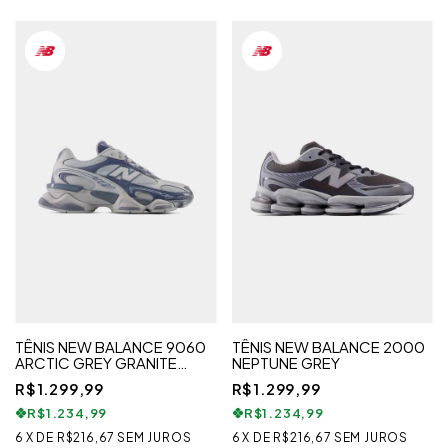
TÊNIS NEW BALANCE 9060
TÊNIS NEW BALANCE 2000
ARCTIC GREY GRANITE
NEPTUNE GREY
FEMININO
R$1.299,99
R$1.299,99
R$1.234,99
R$1.234,99
6
X
DE
R$216,67
SEM JUROS
6
X
DE
R$216,67
SEM JUROS