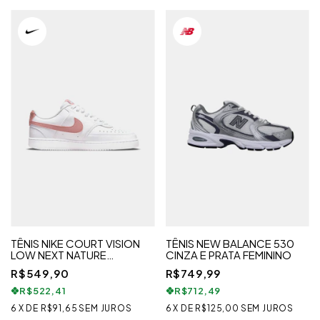
TÊNIS NIKE COURT VISION
TÊNIS NEW BALANCE 530
LOW NEXT NATURE
CINZA E PRATA FEMININO
FEMININO
R$549,90
R$749,99
R$522,41
R$712,49
6
X
DE
R$91,65
SEM JUROS
6
X
DE
R$125,00
SEM JUROS