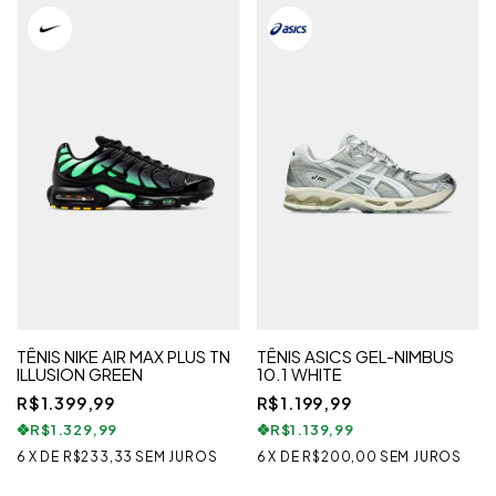
TÊNIS NIKE AIR MAX PLUS TN
TÊNIS ASICS GEL-NIMBUS
ILLUSION GREEN
10.1 WHITE
R$1.399,99
R$1.199,99
R$1.329,99
R$1.139,99
6
X
DE
R$233,33
SEM JUROS
6
X
DE
R$200,00
SEM JUROS