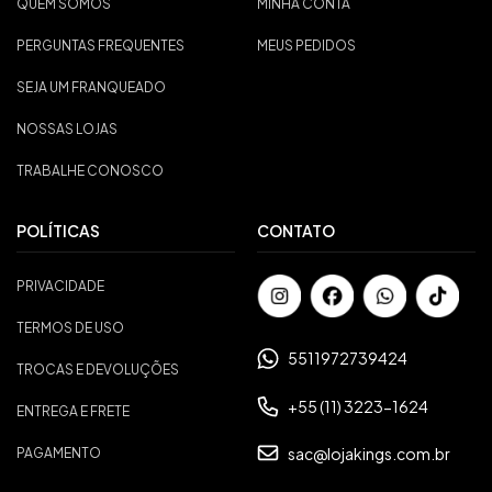
QUEM SOMOS
MINHA CONTA
PERGUNTAS FREQUENTES
MEUS PEDIDOS
SEJA UM FRANQUEADO
NOSSAS LOJAS
TRABALHE CONOSCO
POLÍTICAS
CONTATO
PRIVACIDADE
TERMOS DE USO
5511972739424
TROCAS E DEVOLUÇÕES
+55 (11) 3223-1624
ENTREGA E FRETE
sac@lojakings.com.br
PAGAMENTO