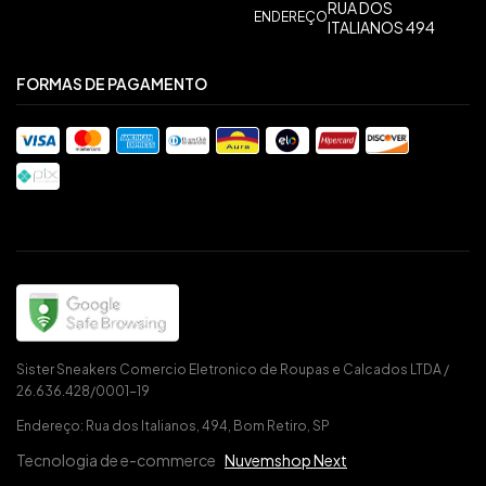
RUA DOS
ENDEREÇO
ITALIANOS 494
FORMAS DE PAGAMENTO
Sister Sneakers Comercio Eletronico de Roupas e Calcados LTDA /
26.636.428/0001-19
Endereço: Rua dos Italianos, 494, Bom Retiro, SP
Tecnologia de e-commerce
Nuvemshop Next