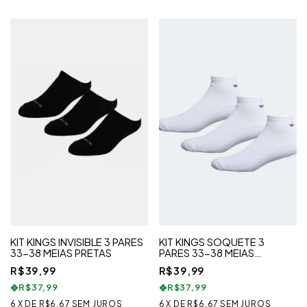
KIT KINGS INVISIBLE 3 PARES
KIT KINGS SOQUETE 3
33-38 MEIAS PRETAS
PARES 33-38 MEIAS
BRANCAS
R$39,99
R$39,99
R$37,99
R$37,99
6
X
DE
R$6,67
SEM JUROS
6
X
DE
R$6,67
SEM JUROS