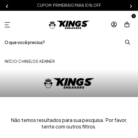
CUPOM: PRIMEIRA10 PARA 10% OFF
0
INÍCIO
·
CHINELOS
·
KENNER
Não temos resultados para sua pesquisa. Por favor,
tente com outros filtros.