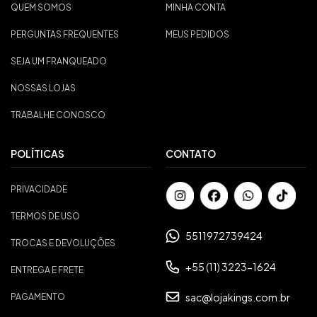
QUEM SOMOS
MINHA CONTA
PERGUNTAS FREQUENTES
MEUS PEDIDOS
SEJA UM FRANQUEADO
NOSSAS LOJAS
TRABALHE CONOSCO
POLÍTICAS
CONTATO
PRIVACIDADE
TERMOS DE USO
5511972739424
TROCAS E DEVOLUÇÕES
+55 (11) 3223-1624
ENTREGA E FRETE
sac@lojakings.com.br
PAGAMENTO