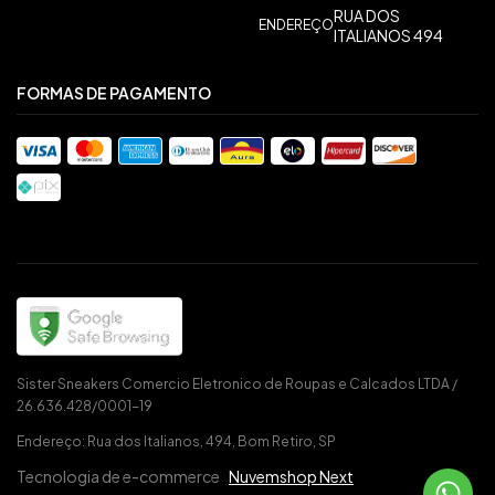
RUA DOS
ENDEREÇO
ITALIANOS 494
FORMAS DE PAGAMENTO
Sister Sneakers Comercio Eletronico de Roupas e Calcados LTDA /
26.636.428/0001-19
Endereço: Rua dos Italianos, 494, Bom Retiro, SP
Tecnologia de e-commerce
Nuvemshop Next