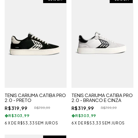
TENIS CARIUMA CATIBA PRO
TENIS CARIUMA CATIBA PRO
2.0 - PRETO
2.0 - BRANCO E CINZA
R$319,99
R$319,99
R$799,99
R$799,99
R$303,99
R$303,99
6
X
DE
R$53,33
SEM JUROS
6
X
DE
R$53,33
SEM JUROS