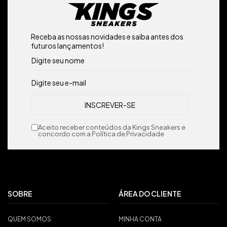
Receba as nossas novidades e saiba antes dos
futuros lançamentos!
Aceito receber conteúdos da Kings Sneakers e
concordo com a Política de Privacidade
SOBRE
ÁREA DO CLIENTE
QUEM SOMOS
MINHA CONTA