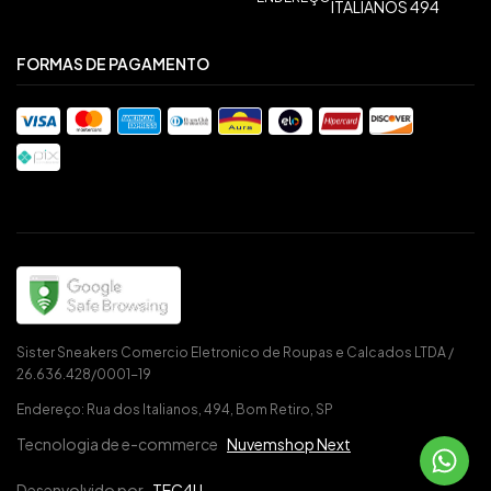
ITALIANOS 494
FORMAS DE PAGAMENTO
Sister Sneakers Comercio Eletronico de Roupas e Calcados LTDA /
26.636.428/0001-19
Endereço: Rua dos Italianos, 494, Bom Retiro, SP
Tecnologia de e-commerce
Nuvemshop Next
Desenvolvido por
TEC4U