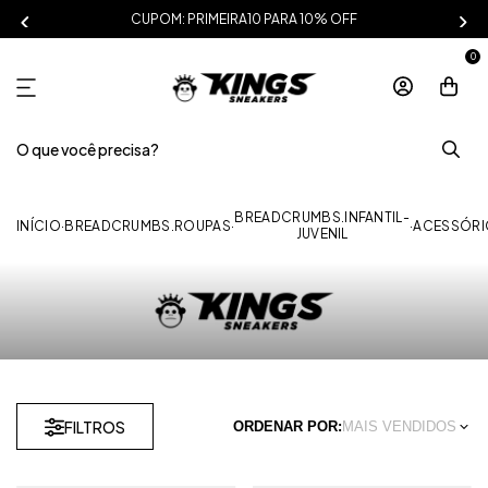
CUPOM: PRIMEIRA10 PARA 10% OFF
0
BREADCRUMBS.INFANTIL-
INÍCIO
·
BREADCRUMBS.ROUPAS
·
·
ACESSÓRI
JUVENIL
FILTROS
ORDENAR POR:
MAIS VENDIDOS