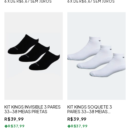
6
X
DE
R$6,67
SEM JUROS
6
X
DE
R$6,67
SEM JUROS
KIT KINGS INVISIBLE 3 PARES
KIT KINGS SOQUETE 3
33-38 MEIAS PRETAS
PARES 33-38 MEIAS
BRANCAS
R$39,99
R$39,99
R$37,99
R$37,99