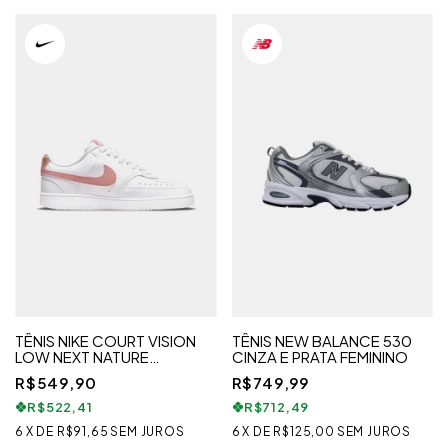
TÊNIS NIKE COURT VISION
TÊNIS NEW BALANCE 530
LOW NEXT NATURE
CINZA E PRATA FEMININO
FEMININO
R$549,90
R$749,99
R$522,41
R$712,49
6
X
DE
R$91,65
SEM JUROS
6
X
DE
R$125,00
SEM JUROS