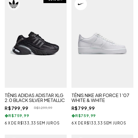
TÊNIS ADIDAS ADISTAR XLG
TÊNIS NIKE AIR FORCE 1 '07
2.0 BLACK SILVER METALLIC
WHITE & WHITE
R$799,99
R$799,99
R$1.299,99
R$759,99
R$759,99
6
X
DE
R$133,33
SEM JUROS
6
X
DE
R$133,33
SEM JUROS