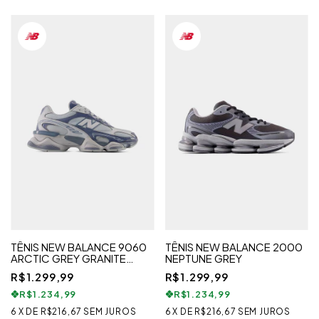
TÊNIS NEW BALANCE 9060
TÊNIS NEW BALANCE 2000
ARCTIC GREY GRANITE
NEPTUNE GREY
FEMININO
R$1.299,99
R$1.299,99
R$1.234,99
R$1.234,99
6
X
DE
R$216,67
SEM JUROS
6
X
DE
R$216,67
SEM JUROS