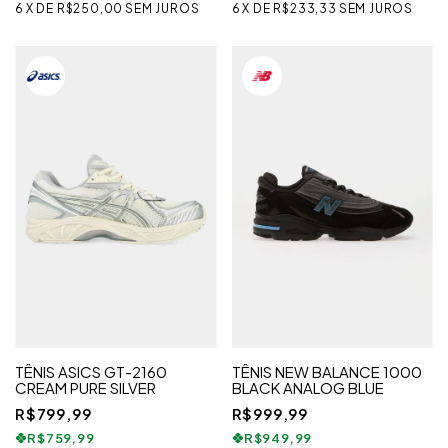
6
X
DE
R$250,00
SEM JUROS
6
X
DE
R$233,33
SEM JUROS
TÊNIS ASICS GT-2160
TÊNIS NEW BALANCE 1000
CREAM PURE SILVER
BLACK ANALOG BLUE
R$799,99
R$999,99
R$759,99
R$949,99