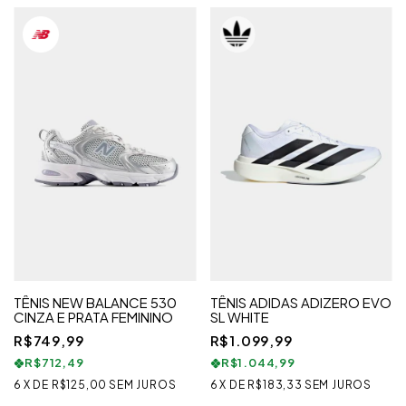
TÊNIS NEW BALANCE 530
TÊNIS ADIDAS ADIZERO EVO
CINZA E PRATA FEMININO
SL WHITE
R$749,99
R$1.099,99
R$712,49
R$1.044,99
6
X
DE
R$125,00
SEM JUROS
6
X
DE
R$183,33
SEM JUROS