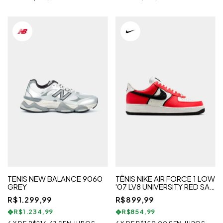
TENIS NEW BALANCE 9060
TÊNIS NIKE AIR FORCE 1 LOW
GREY
'07 LV8 UNIVERSITY RED SAIL
BLACK
R$1.299,99
R$899,99
R$1.234,99
R$854,99