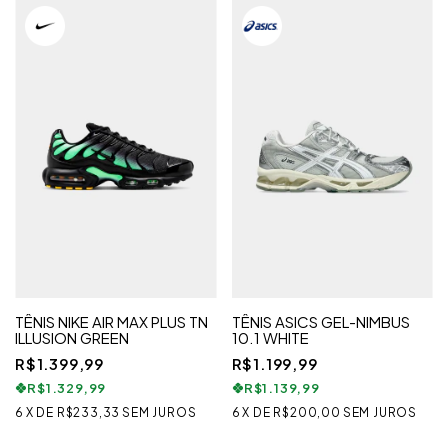
TÊNIS NIKE AIR MAX PLUS TN
TÊNIS ASICS GEL-NIMBUS
ILLUSION GREEN
10.1 WHITE
R$1.399,99
R$1.199,99
R$1.329,99
R$1.139,99
6
X
DE
R$233,33
SEM JUROS
6
X
DE
R$200,00
SEM JUROS