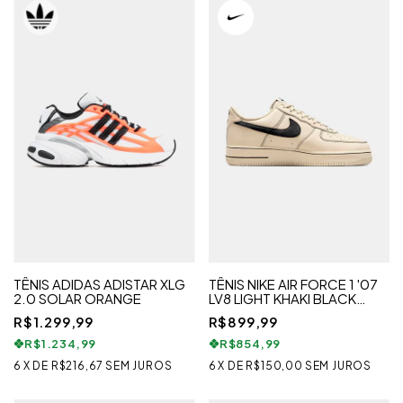
TÊNIS ADIDAS ADISTAR XLG
TÊNIS NIKE AIR FORCE 1 '07
2.0 SOLAR ORANGE
LV8 LIGHT KHAKI BLACK
MASCULINO
R$1.299,99
R$899,99
R$1.234,99
R$854,99
6
X
DE
R$216,67
SEM JUROS
6
X
DE
R$150,00
SEM JUROS