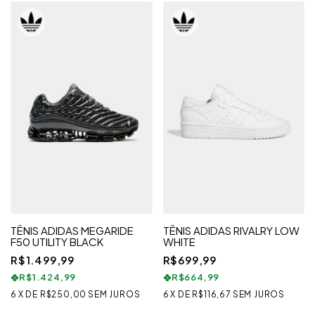
TÊNIS ADIDAS MEGARIDE
TÊNIS ADIDAS RIVALRY LOW
F50 UTILITY BLACK
WHITE
R$1.499,99
R$699,99
R$1.424,99
R$664,99
6
X
DE
R$250,00
SEM JUROS
6
X
DE
R$116,67
SEM JUROS