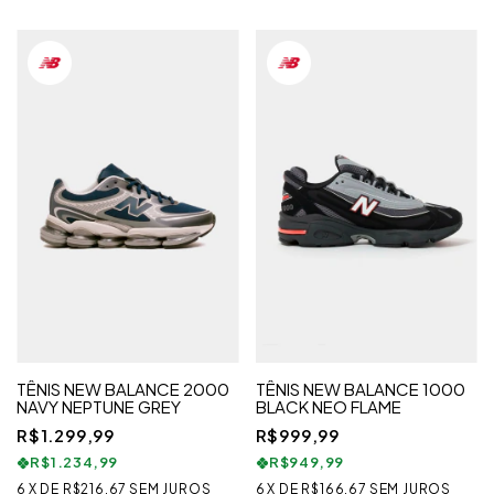
TÊNIS NEW BALANCE 2000
TÊNIS NEW BALANCE 1000
NAVY NEPTUNE GREY
BLACK NEO FLAME
R$1.299,99
R$999,99
R$1.234,99
R$949,99
6
X
DE
R$216,67
SEM JUROS
6
X
DE
R$166,67
SEM JUROS