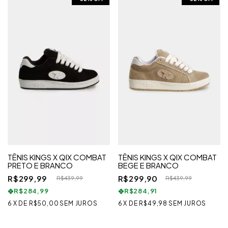
TÊNIS KINGS X QIX COMBAT
TÊNIS KINGS X QIX COMBAT
PRETO E BRANCO
BEGE E BRANCO
R$299,99
R$299,90
R$439,99
R$439,99
R$284,99
R$284,91
6
X
DE
R$50,00
SEM JUROS
6
X
DE
R$49,98
SEM JUROS