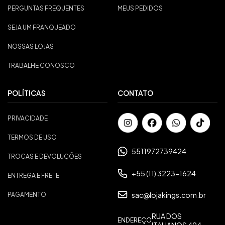
PERGUNTAS FREQUENTES
MEUS PEDIDOS
SEJA UM FRANQUEADO
NOSSAS LOJAS
TRABALHE CONOSCO
POLÍTICAS
CONTATO
PRIVACIDADE
TERMOS DE USO
5511972739424
TROCAS E DEVOLUÇÕES
+55 (11) 3223-1624
ENTREGA E FRETE
sac@lojakings.com.br
PAGAMENTO
RUA DOS
ENDEREÇO
ITALIANOS 494