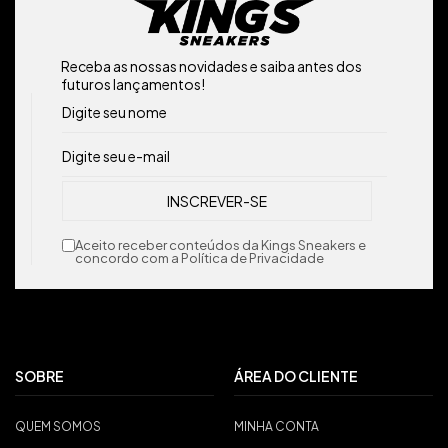
Receba as nossas novidades e saiba antes dos
futuros lançamentos!
Aceito receber conteúdos da Kings Sneakers e
concordo com a Política de Privacidade
SOBRE
ÁREA DO CLIENTE
QUEM SOMOS
MINHA CONTA