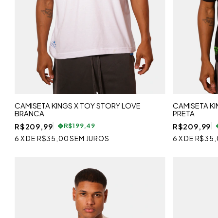
CAMISETA KINGS X TOY STORY LOVE
CAMISETA KI
BRANCA
PRETA
R$209,99
R$209,99
R$199,49
6
X
DE
R$35,00
SEM JUROS
6
X
DE
R$35,