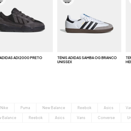
 ADI2000 PRETO
TÊNIS ADIDAS SAMBA OG BRANCO
TÊNIS NIKE
UNISSEX
HEMATITE 
 Nike
Puma
New Balance
Reebok
Asics
Va
 Balance
Reebok
Asics
Vans
Converse
U