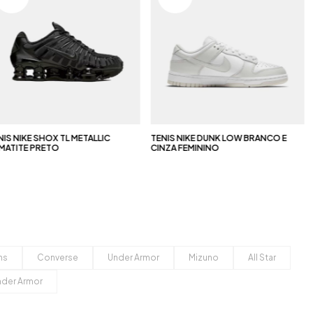
 SHOX TL METALLIC
TENIS NIKE DUNK LOW BRANCO E
TÊNIS N
PRETO
CINZA FEMININO
BLACK
ns
Converse
Under Armor
Mizuno
All Star
nder Armor