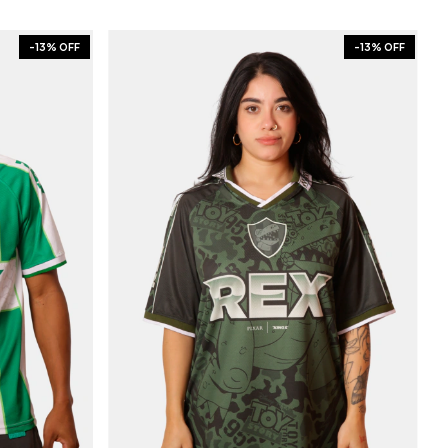
-
13
% OFF
-
13
% OFF