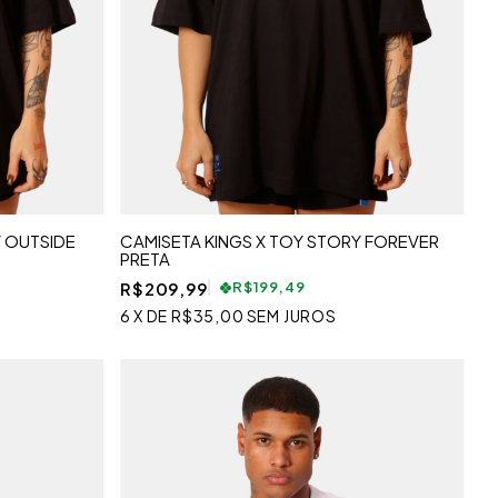
Y OUTSIDE
CAMISETA KINGS X TOY STORY FOREVER
PRETA
R$209,99
R$199,49
6
X
DE
R$35,00
SEM JUROS