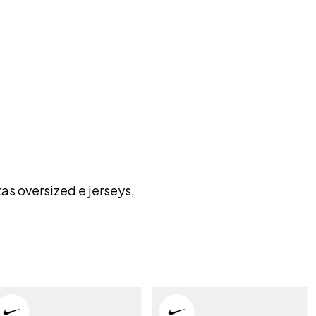
as oversized e jerseys,