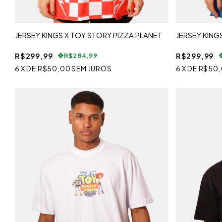
JERSEY KINGS X TOY STORY PIZZA PLANET
JERSEY KIN
R$299,99
R$299,99
R$284,99
6
X
DE
R$50,00
SEM JUROS
6
X
DE
R$50