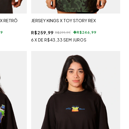
EX RETRÔ
JERSEY KINGS X TOY STORY REX
R$259,99
99
R$246,99
R$299,99
6
X
DE
R$43,33
SEM JUROS