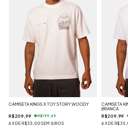
CAMISETA KINGS X TOY STORY WOODY
CAMISETA KI
BRANCA
R$209,99
R$209,99
R$199,49
6
X
DE
R$35,00
SEM JUROS
6
X
DE
R$35,