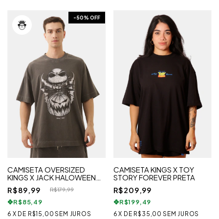
-
50
% OFF
CAMISETA OVERSIZED
CAMISETA KINGS X TOY
KINGS X JACK HALOWEEN
STORY FOREVER PRETA
CINZA
R$89,99
R$209,99
R$179,99
R$85,49
R$199,49
6
X
DE
R$15,00
SEM JUROS
6
X
DE
R$35,00
SEM JUROS