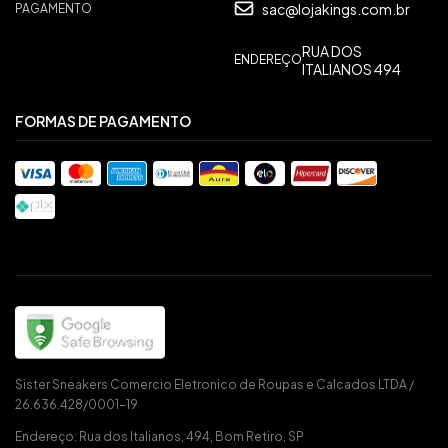
sac@lojakings.com.br
PAGAMENTO
RUA DOS
ENDEREÇO
ITALIANOS 494
FORMAS DE PAGAMENTO
Sister Sneakers Comercio Eletronico de Roupas e Calcados LTDA /
26.636.428/0001-19
Endereço: Rua dos Italianos, 494, Bom Retiro, SP