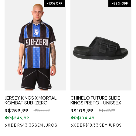
-
13
% OFF
-
52
% OFF
JERSEY KINGS X MORTAL
CHINELO FUTURE SLIDE
KOMBAT SUB-ZERO
KINGS PRETO - UNISSEX
R$259,99
R$109,99
R$299,99
R$229,99
R$246,99
R$104,49
6
X
DE
R$43,33
SEM JUROS
6
X
DE
R$18,33
SEM JUROS