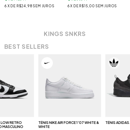
6
X
DE
R$24,98
SEM JUROS
6
X
DE
R$15,00
SEM JUROS
KINGS SNKRS
BEST SELLERS
RETRO
TÊNIS NIKE AIR FORCE 1 '07 WHITE &
TÊNIS ADIDAS ADI2
CULINO
WHITE