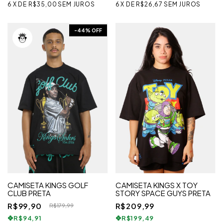
6
X
DE
R$35,00
SEM JUROS
6
X
DE
R$26,67
SEM JUROS
-
44
% OFF
CAMISETA KINGS GOLF
CAMISETA KINGS X TOY
CLUB PRETA
STORY SPACE GUYS PRETA
R$99,90
R$209,99
R$179,99
R$94,91
R$199,49