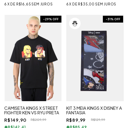
6
X
DE
R$16,65
SEM JUROS
6
X
DE
R$35,00
SEM JUROS
-
29
% OFF
-
31
% OFF
CAMISETA KINGS X STREET
KIT 3 MEIA KINGS X DISNEY A
FIGHTER KEN VS RYU PRETA
FANTASIA
R$149,90
R$89,99
R$209,99
R$129,99
R$142,41
R$85,49