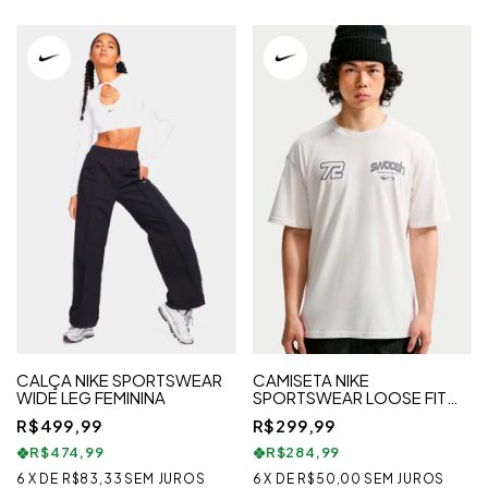
CALÇA NIKE SPORTSWEAR
CAMISETA NIKE
WIDE LEG FEMININA
SPORTSWEAR LOOSE FIT
SPEED
R$499,99
R$299,99
R$474,99
R$284,99
6
X
DE
R$83,33
SEM JUROS
6
X
DE
R$50,00
SEM JUROS