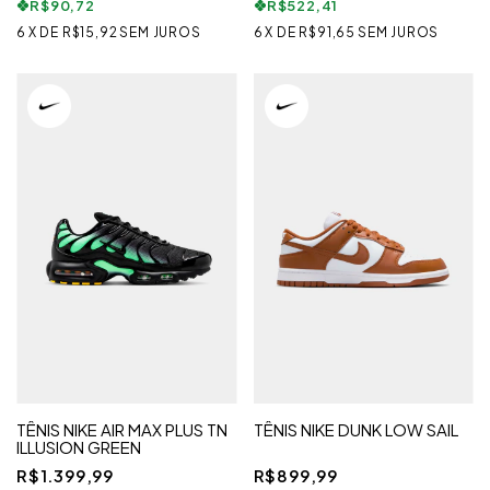
R$90,72
R$522,41
6
X
DE
R$15,92
SEM JUROS
6
X
DE
R$91,65
SEM JUROS
TÊNIS NIKE AIR MAX PLUS TN
TÊNIS NIKE DUNK LOW SAIL
ILLUSION GREEN
R$1.399,99
R$899,99