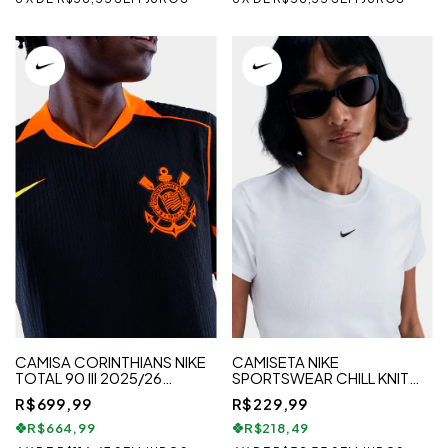
CAMISA CORINTHIANS NIKE
CAMISETA NIKE
TOTAL 90 III 2025/26
SPORTSWEAR CHILL KNIT
JOGADOR MASCULINA
FEMININA
R$699,99
R$229,99
R$664,99
R$218,49