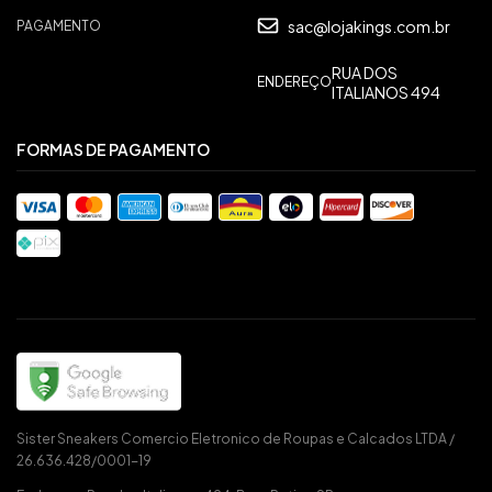
sac@lojakings.com.br
PAGAMENTO
RUA DOS
ENDEREÇO
ITALIANOS 494
FORMAS DE PAGAMENTO
Sister Sneakers Comercio Eletronico de Roupas e Calcados LTDA /
26.636.428/0001-19