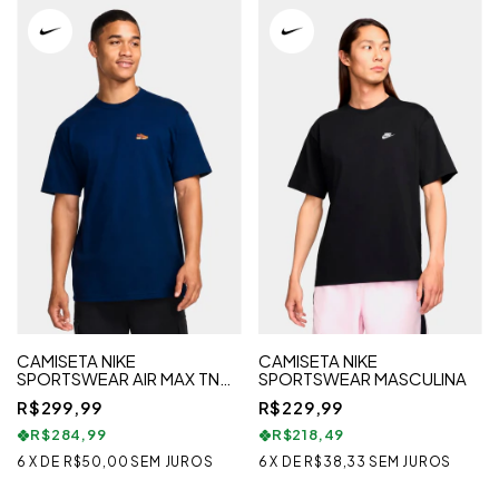
CAMISETA NIKE
CAMISETA NIKE
SPORTSWEAR AIR MAX TN
SPORTSWEAR MASCULINA
AZUL
R$299,99
R$229,99
R$284,99
R$218,49
6
X
DE
R$50,00
SEM JUROS
6
X
DE
R$38,33
SEM JUROS