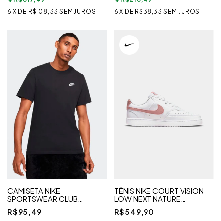
6
X
DE
R$108,33
SEM JUROS
6
X
DE
R$38,33
SEM JUROS
CAMISETA NIKE
TÊNIS NIKE COURT VISION
SPORTSWEAR CLUB
LOW NEXT NATURE
MASCULINA
FEMININO
R$95,49
R$549,90