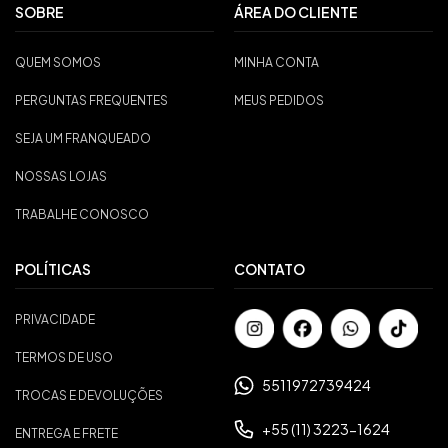
SOBRE
ÁREA DO CLIENTE
QUEM SOMOS
MINHA CONTA
PERGUNTAS FREQUENTES
MEUS PEDIDOS
SEJA UM FRANQUEADO
NOSSAS LOJAS
TRABALHE CONOSCO
POLÍTICAS
CONTATO
PRIVACIDADE
TERMOS DE USO
5511972739424
TROCAS E DEVOLUÇÕES
+55 (11) 3223-1624
ENTREGA E FRETE